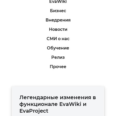
EvaWiki
Бизнес
Внедрения
Новости
СМИ о нас
Обучение
Релиз
Прочее
Легендарные изменения в
функционале EvaWiki и
EvaProject