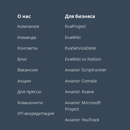
О нас
Для бизнеса
Компания
EvaProject
Команда
EvaWiki
Контакты
EvaServiceDesk
Блог
EvaWiki vs Notion
Вакансии
Аналог Scriptrunner
Акции
Аналог Comala
Для прессы
Аналог Asana
Комьюнити
Аналог Microsoft
Project
ИТ-аккредитация
Аналог YouTrack