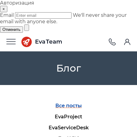
Авторизация
×
Email
We'll never share your
email with anyone else.
Отменить
Блог
Все посты
EvaProject
EvaServiceDesk