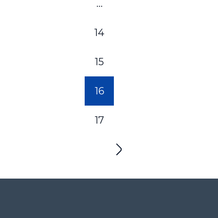
…
14
15
16
17
»